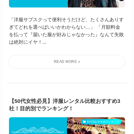
「洋服サブスクって便利そうだけど、たくさんありす
ぎてどれを選べばいいかわからない…」 「月額料金
を払って『届いた服が好みじゃなかった』なんて失敗
は絶対にイヤ！...
【50代女性必見】洋服レンタル比較おすすめ3
社！目的別でランキング！
年代別おすすめランキング