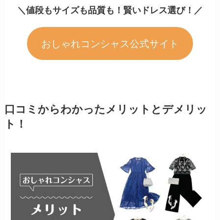
＼値段もサイズも品質も！賢いドレス選び！／
おしゃれコンシャス公式サイト
口コミからわかったメリットとデメリッ
ト！